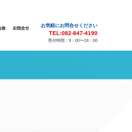
｜
会社概要
｜
プライバシーポリシー
｜
サイトマップ
｜
お気軽にお問合せください
金表
お問合せ
TEL:082-847-4190
受付時間：9：00〜18：00