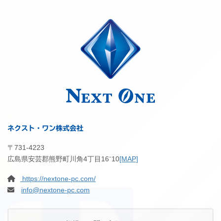
ネクスト・ワン株式会社
〒731-4223
広島県安芸郡熊野町川角4丁目16⁻10
[MAP]
https://nextone-pc.com/
info@nextone-pc.com